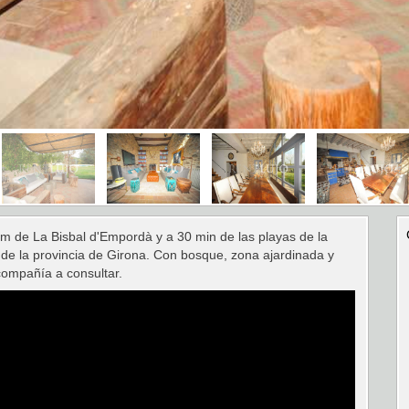
 km de La Bisbal d'Empordà y a 30 min de las playas de la
s de la provincia de Girona. Con bosque, zona ajardinada y
compañía a consultar.