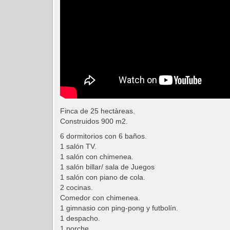
Finca de 25 hectàreas.
Construidos 900 m2.
6 dormitorios con 6 baños.
1 salón TV.
1 salón con chimenea.
1 salón billar/ sala de Juegos
1 salón con piano de cola.
2 cocinas.
Comedor con chimenea.
1 gimnasio con ping-pong y futbolín.
1 despacho.
1 porche.