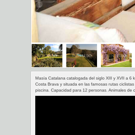
Masía Catalana catalogada del siglo XIII y XVII a 6
Costa Brava y situada en las famosas rutas ciclista
piscina. Capacidad para 12 personas. Animales de 