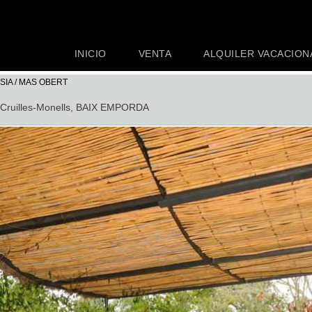
INICIO
VENTA
ALQUILER VACACION
SIA / MAS OBERT
Cruilles-Monells
, BAIX EMPORDA