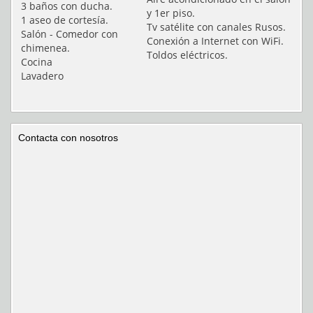
3 baños con ducha.
y 1er piso.
1 aseo de cortesía.
Tv satélite con canales Rusos.
Salón - Comedor con
Conexión a Internet con WiFi.
chimenea.
Toldos eléctricos.
Cocina
Lavadero
Contacta con nosotros