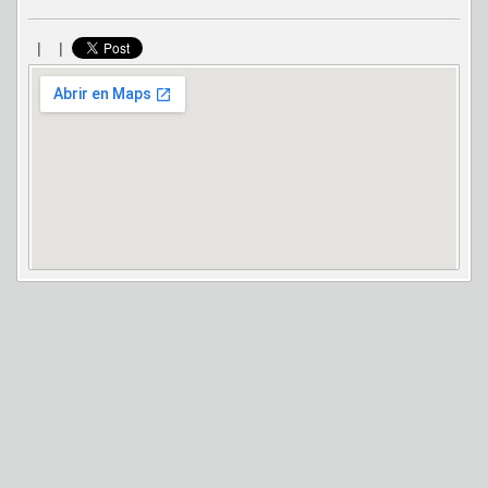
|
|
Ver mapa más grande